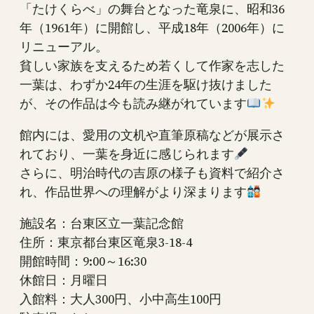
「たけくらべ」の舞台となった竜泉に、昭和36
年（1961年）に開館し、平成18年（2006年）に
リニューアル。
貧しい家族を支えるため若くして作家を志した
一葉は、わずか24年の生涯を駆け抜けました
が、その作品は今も読み継がれています
館内には、愛用の文机や直筆原稿などが展示さ
れており、一葉を身近に感じられます
さらに、明治時代の吉原の様子も資料で紹介さ
れ、作品世界への理解がより深まります
施設名：台東区立一葉記念館
住所：東京都台東区竜泉3-18-4
開館時間：9:00～16:30
休館日：月曜日
入館料：大人300円、小中高生100円